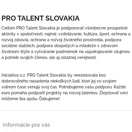
PRO TALENT SLOVAKIA
Cieľom PRO Talent Slovakia je podporovať všeobecne prospešné
aktivity v spoločnosti, najmä; vzdelávanie, kultúra, šport, ochrana a
rozvoj zdravia, ochrana a rozvoj životného prostredia, podpora
sociálne slabších, podpora dospelých a mládeže v zdravom
životnom štýle a vytváranie podmienok na uspokojovanie záujmov
a potrieb svojich členov, ale aj ostatnej verejnosti.
Iniciatíva o.z. PRO Talent Slovakia by neexistovala bez
dobrovoľného nasadenia niekoľkých ľudí, ktorí jej vo svojom
voľnom čase venujú svoj čas. Potrebujeme vašu podporu. Každé
euro pomáha podporiť projekty na rozvoj talentov. Zlepšovať veci
môžeme iba spolu. Ďakujeme!
Z
á
Informácie pre vás
p